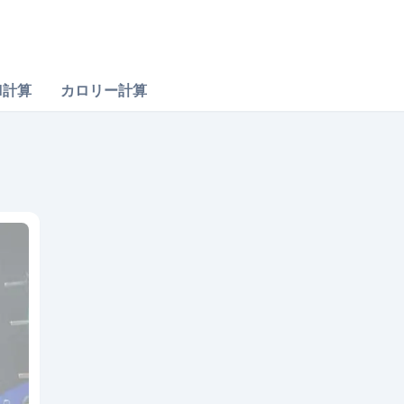
M計算
カロリー計算