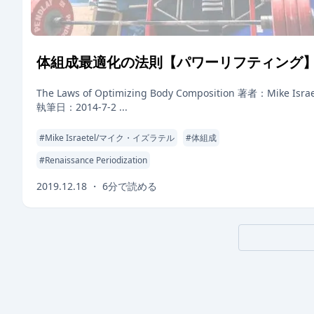
体組成最適化の法則【パワーリフティング
The Laws of Optimizing Body Composition 著者：Mike Israe
執筆日：2014-7-2 ...
#
Mike Israetel/マイク・イズラテル
#
体組成
#
Renaissance Periodization
2019.12.18
・
6
分で読める