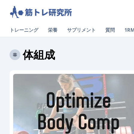
トレーニング
栄養
サプリメント
質問
1R
体組成