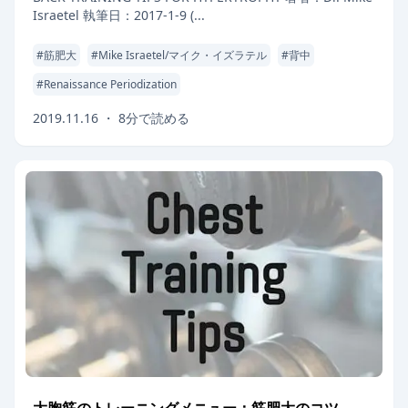
Israetel 執筆日：2017-1-9 (...
#
筋肥大
#
Mike Israetel/マイク・イズラテル
#
背中
#
Renaissance Periodization
2019.11.16
・
8
分で読める