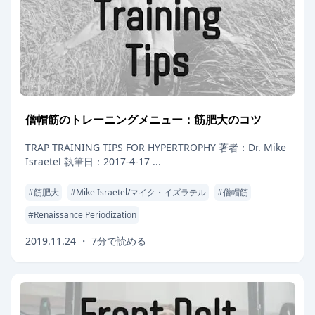
僧帽筋のトレーニングメニュー：筋肥大のコツ
TRAP TRAINING TIPS FOR HYPERTROPHY 著者：Dr. Mike
Israetel 執筆日：2017-4-17 ...
#
筋肥大
#
Mike Israetel/マイク・イズラテル
#
僧帽筋
#
Renaissance Periodization
2019.11.24
・
7
分で読める