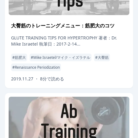
大臀筋のトレーニングメニュー：筋肥大のコツ
GLUTE TRAINING TIPS FOR HYPERTROPHY 著者：Dr.
Mike Israetel 執筆日：2017-2-14...
#
筋肥大
#
Mike Israetel/マイク・イズラテル
#
大臀筋
#
Renaissance Periodization
2019.11.27
・
8
分で読める