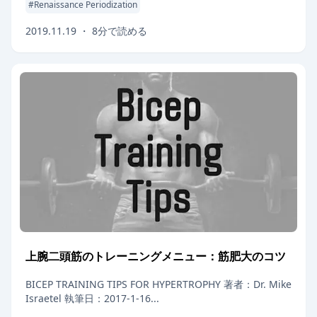
#
Renaissance Periodization
2019.11.19
・
8
分で読める
上腕二頭筋のトレーニングメニュー：筋肥大のコツ
BICEP TRAINING TIPS FOR HYPERTROPHY 著者：Dr. Mike
Israetel 執筆日：2017-1-16...