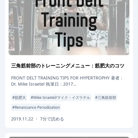
三角筋前部のトレーニングメニュー：筋肥大のコツ
FRONT DELT TRAINING TIPS FOR HYPERTROPHY 著者：
Dr. Mike Israetel 執筆日：2017...
#
筋肥大
#
Mike Israetel/マイク・イズラテル
#
三角筋前部
#
Renaissance Periodization
2019.11.22
・
7
分で読める