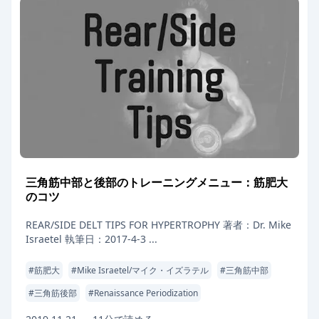
三角筋中部と後部のトレーニングメニュー：筋肥大
のコツ
REAR/SIDE DELT TIPS FOR HYPERTROPHY 著者：Dr. Mike
Israetel 執筆日：2017-4-3 ...
#
筋肥大
#
Mike Israetel/マイク・イズラテル
#
三角筋中部
#
三角筋後部
#
Renaissance Periodization