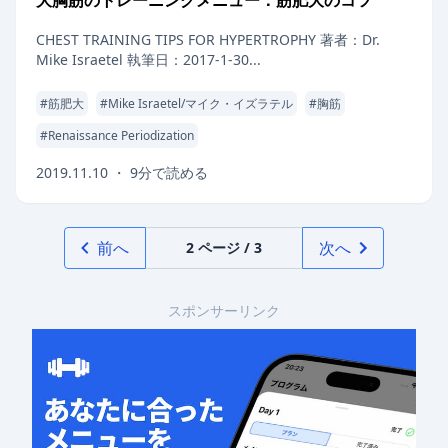
大胸筋のトレーニングメニュー：筋肥大のコツ
CHEST TRAINING TIPS FOR HYPERTROPHY 著者：Dr.
Mike Israetel 執筆日：2017-1-30...
#
筋肥大
#
Mike Israetel/マイク・イズラテル
#
胸筋
#
Renaissance Periodization
2019.11.10
・
9
分で読める
前へ
次へ
2
ページ /
3
スポンサーリンク