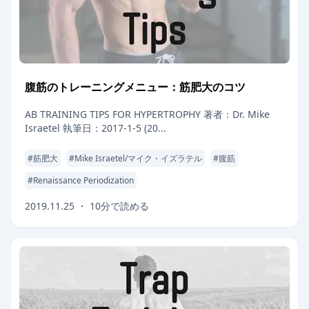
腹筋のトレーニングメニュー：筋肥大のコツ
AB TRAINING TIPS FOR HYPERTROPHY 著者：Dr. Mike
Israetel 執筆日：2017-1-5 (20...
#
筋肥大
#
Mike Israetel/マイク・イズラテル
#
腹筋
#
Renaissance Periodization
2019.11.25
・
10
分で読める