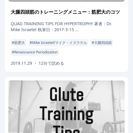
大腿四頭筋のトレーニングメニュー：筋肥大のコツ
QUAD TRAINING TIPS FOR HYPERTROPHY 著者：Dr.
Mike Israetel 執筆日：2017-3-15 ...
#
筋肥大
#
Mike Israetel/マイク・イズラテル
#
大腿四頭筋
#
Renaissance Periodization
2019.11.29
・
12
分で読める