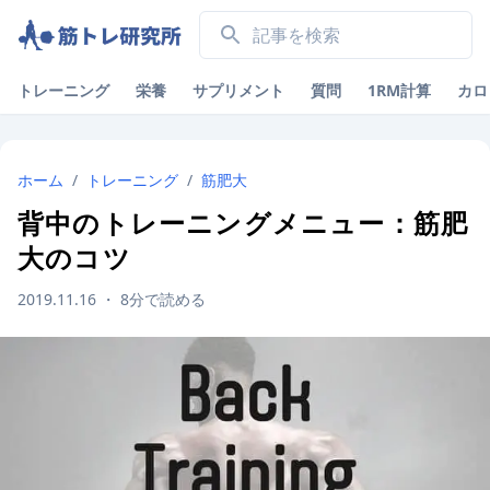
トレーニング
栄養
サプリメント
質問
1RM計算
カロ
ホーム
/
トレーニング
/
筋肥大
背中のトレーニングメニュー：筋肥
大のコツ
2019.11.16
・
8
分で読める