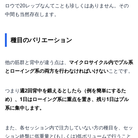
ロウで20レップなんてことも珍しくはありません。その
中間も当然存在します。
種目のバリエーション
他の筋群と背中が違う点は、
マイクロサイクル内でプル系
とローイング系の両方を行わなければいけない
ことです。
つまり
週2回背中を鍛えるとしたら（例を簡単にするた
め）、1日はローイング系に重点を置き、残り1日はプル
系に集中します。
また、各セッション内で注力していない方の種目を、セッ
ション終盤に低重量と(もしくは)低ボリュームで行うこと