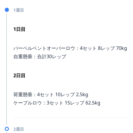
1週目
1日目
バーベルベントオーバーロウ：4セット 8レップ 70kg
自重懸垂：合計30レップ
2日目
荷重懸垂：4セット 10レップ 2.5kg
ケーブルロウ：3セット 15レップ 62.5kg
2週目