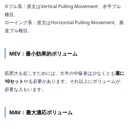
※プル系：原文はVertical Pulling Movement、水平プル
種目。
ローイング系：原文はHorizontal Pulling Movement、垂
直プル種目。
MEV：最小効果的ボリューム
筋肥大を起こすためには、大半の中級者は少なくとも
週に
10セット
やる必要があります。それ以上にボリュームが
必要な人もいます。
MAV：最大適応ボリューム