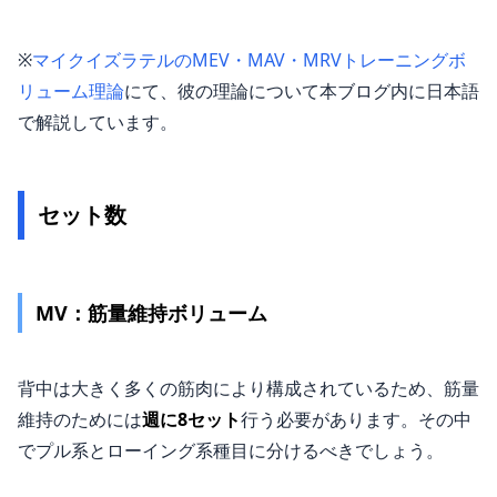
※
マイクイズラテルのMEV・MAV・MRVトレーニングボ
リューム理論
にて、彼の理論について本ブログ内に日本語
で解説しています。
セット数
MV：筋量維持ボリューム
背中は大きく多くの筋肉により構成されているため、筋量
維持のためには
週に8セット
行う必要があります。その中
でプル系とローイング系種目に分けるべきでしょう。