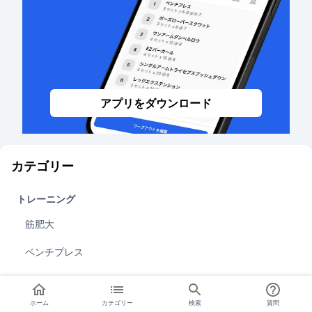
アプリをダウンロード
カテゴリー
トレーニング
筋肥大
ベンチプレス
スクワット
ホーム
カテゴリー
検索
質問
デッドリフト