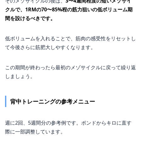
そのメゾサイクルの後は、
3〜4週間程度の短いメゾサイ
クルで、1RMの70〜85%程の筋力狙いの低ボリューム期
間を設けるべきです。
低ボリュームを入れることで、筋肉の感受性をリセットし
て今後さらに筋肥大しやすくなります。
この期間が終わったら最初のメゾサイクルに戻って繰り返
しましょう。
背中トレーニングの参考メニュー
週に2回、5週間分の参考例です。ポンドからキロに直す
際に一部調整しています。