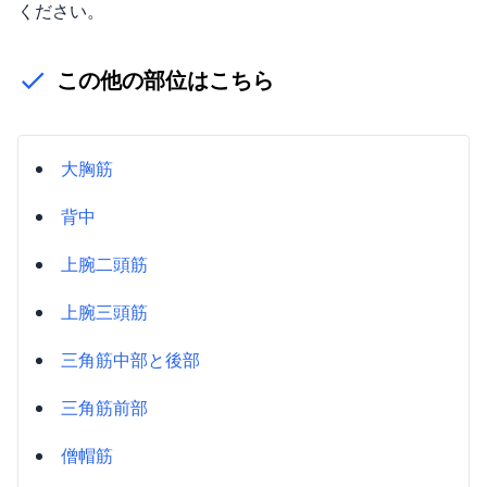
ください。
この他の部位はこちら
大胸筋
背中
上腕二頭筋
上腕三頭筋
三角筋中部と後部
三角筋前部
僧帽筋