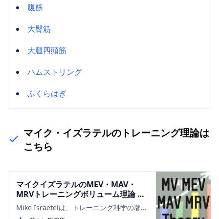
腹筋
大臀筋
大腿四頭筋
ハムストリング
ふくらはぎ
マイク・イズラテルのトレーニング理論は
こちら
マイクイズラテルのMEV・MAV・
MRVトレーニングボリューム理論 |
筋トレ研究所
Mike Israetelは、トレーニング科学の著名
な研究家であり、トレーナーであり、さら