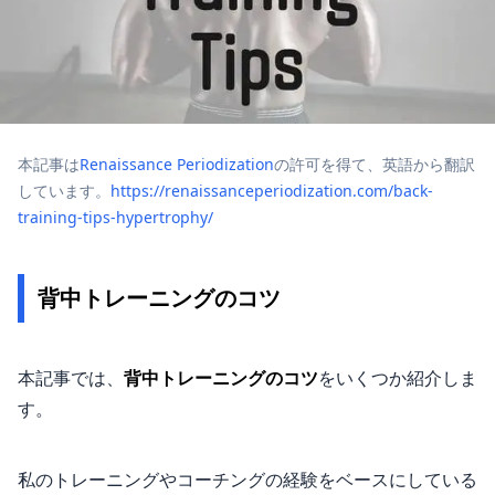
本記事は
Renaissance Periodization
の許可を得て、英語から翻訳
しています。
https://renaissanceperiodization.com/back-
training-tips-hypertrophy/
背中トレーニングのコツ
本記事では、
背中トレーニングのコツ
をいくつか紹介しま
す。
私のトレーニングやコーチングの経験をベースにしている