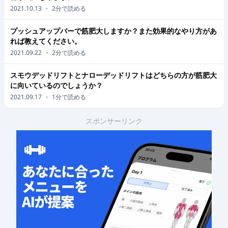
2021.10.13
・
2
分で読める
プッシュアップバーで筋肥大しますか？また効果的なやり方があ
れば教えてください。
2021.09.22
・
2
分で読める
スモウデッドリフトとナローデッドリフトはどちらの方が筋肥大
に向いているのでしょうか？
2021.09.17
・
1
分で読める
スポンサーリンク