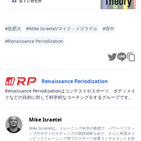
筋トレ研究所
にボディビル経験もある秀才マッチョで
す。日本でいう山本義徳さんのような存在
です。 彼はMV・MEV・MAV・MRVという
ボリューム ...
#
筋肥大
#
Mike Israetel/マイク・イズラテル
#
背中
#
Renaissance Periodization
Renaissance Periodization
Renaissance Periodizationはコンテストやスポーツ、ボディメイ
クなどの目的に対して科学的なコーチングをするグループです。
Mike Israetel
Mike Israetelは、トレーニング科学の教授で、パワーリフティ
ングやボディビルディングの競技経験もあり、さらに米国オリ
ンピックトレーニング地でのスポーツ栄養コンサルタントを担