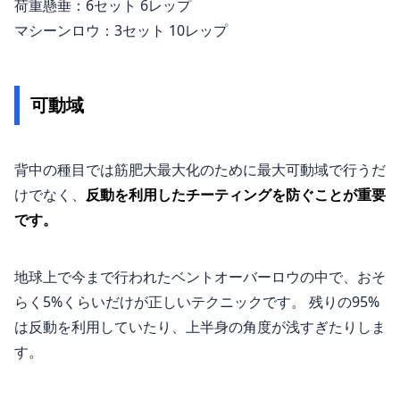
荷重懸垂：6セット 6レップ
マシーンロウ：3セット 10レップ
可動域
背中の種目では筋肥大最大化のために最大可動域で行うだ
けでなく、
反動を利用したチーティングを防ぐことが重要
です。
地球上で今まで行われたベントオーバーロウの中で、おそ
らく5%くらいだけが正しいテクニックです。 残りの95%
は反動を利用していたり、上半身の角度が浅すぎたりしま
す。