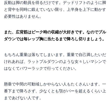
反動は脚の動員を得るだけです。デッドリフトのように脚
と背中を同時に鍛えていない限り、上半身を上下に動かす
必要性はありません。
また、広背筋はピーク時の収縮が大好きです。なのでプル
ダウンでは毎レップ胸に当たるまで降ろし切りましょう。
もちろん重量は落ちてしまいます。重量で自己満したいだ
けれあれば、ラットプルダウンのような女々しいマシンで
はなくてパワーラックで行ってください。
懸垂で中間の可動域しかやらない人もたくさんいます。一
番下まで降ろさず、少なくとも顎がバーを超えるくらい上
まであげない人です。