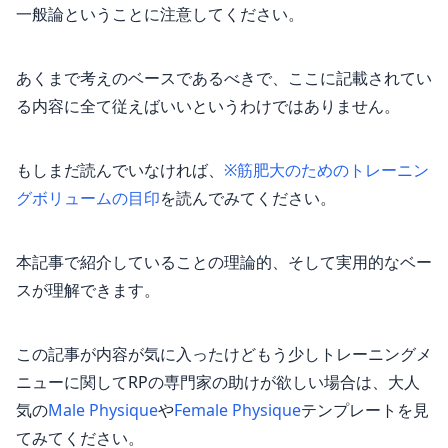
一般論ということに注意してください。
あくまで考えのベースであるべきで、ここに記載されてい
る内容に全て従えばいいというわけではありません。
もしまだ読んでいなければ、
※筋肥大のためのトレーニン
グボリュームの目印
を読んでみてください。
本記事で紹介していることの理論的、そして実用的なベー
スが理解できます。
この記事が内容が気に入ったけどもう少しトレーニングメ
ニューに関してRPの専門家の助けが欲しい場合は、大人
気の
Male Physique
や
Female Physique
テンプレートを見
てみてください。