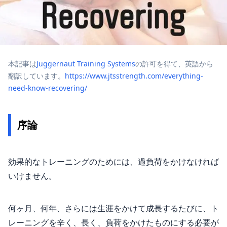
本記事は
Juggernaut Training Systems
の許可を得て、英語から
翻訳しています。
https://www.jtsstrength.com/everything-
need-know-recovering/
序論
効果的なトレーニングのためには、過負荷をかけなければ
いけません。
何ヶ月、何年、さらには生涯をかけて成長するたびに、ト
レーニングを辛く、長く、負荷をかけたものにする必要が