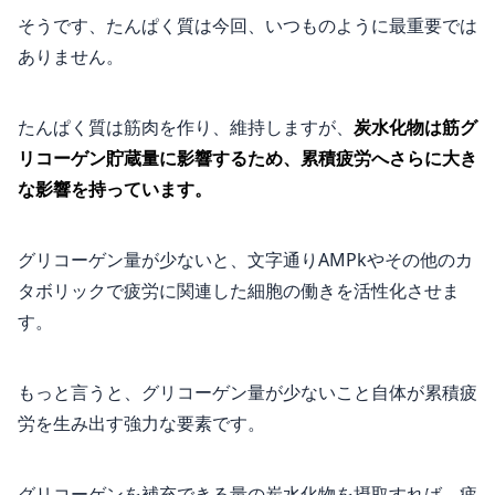
そうです、たんぱく質は今回、いつものように最重要では
ありません。
たんぱく質は筋肉を作り、維持しますが、
炭水化物は筋グ
リコーゲン貯蔵量に影響するため、累積疲労へさらに大き
な影響を持っています。
グリコーゲン量が少ないと、文字通りAMPkやその他のカ
タボリックで疲労に関連した細胞の働きを活性化させま
す。
もっと言うと、グリコーゲン量が少ないこと自体が累積疲
労を生み出す強力な要素です。
グリコーゲンを補充できる量の炭水化物を摂取すれば、疲