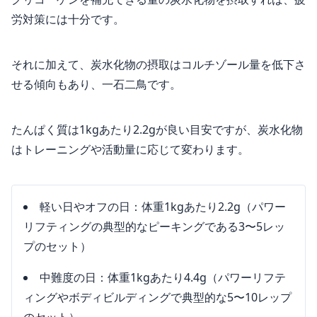
労対策には十分です。
それに加えて、炭水化物の摂取はコルチゾール量を低下さ
せる傾向もあり、一石二鳥です。
たんぱく質は1kgあたり2.2gが良い目安ですが、炭水化物
はトレーニングや活動量に応じて変わります。
軽い日やオフの日：体重1kgあたり2.2g（パワー
リフティングの典型的なピーキングである3〜5レッ
プのセット）
中難度の日：体重1kgあたり4.4g（パワーリフテ
ィングやボディビルディングで典型的な5〜10レップ