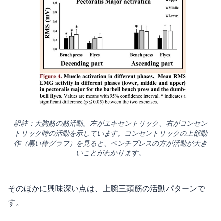
訳註：大胸筋の筋活動。左がエキセントリック、右がコンセン
トリック時の活動を示しています。コンセントリックの上部動
作（黒い棒グラフ）を見ると、ベンチプレスの方が活動が大き
いことがわかります。
そのほかに興味深い点は、上腕三頭筋の活動パターンで
す。