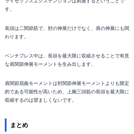
ライセップスエクステンションは刺激するということで
す。
長頭は二関節筋で、肘の伸展だけでなく、肩の伸展にも関
わります。
ベンチプレス中は、長頭を最大限に収縮させることで有意
な肩関節伸展モーメントを生み出します。
肩関節屈曲モーメントは肘関節伸展モーメントよりも限定
的である可能性が高いため、上腕三頭筋の長頭を最大限に
収縮するのは望ましくないです。
まとめ