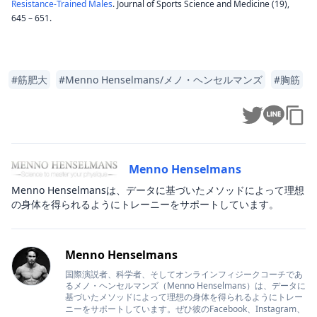
Resistance-Trained Males
. Journal of Sports Science and Medicine (19),
645 – 651.
#
筋肥大
#
Menno Henselmans/メノ・ヘンセルマンズ
#
胸筋
Menno Henselmans
Menno Henselmansは、データに基づいたメソッドによって理想
の身体を得られるようにトレーニーをサポートしています。
Menno Henselmans
国際演説者、科学者、そしてオンラインフィジークコーチであ
るメノ・ヘンセルマンズ（Menno Henselmans）は、データに
基づいたメソッドによって理想の身体を得られるようにトレー
ニーをサポートしています。ぜひ彼の
Facebook
、
Instagram
、