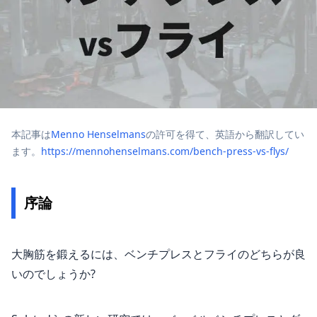
本記事は
Menno Henselmans
の許可を得て、英語から翻訳してい
ます。
https://mennohenselmans.com/bench-press-vs-flys/
序論
大胸筋を鍛えるには、ベンチプレスとフライのどちらが良
いのでしょうか?