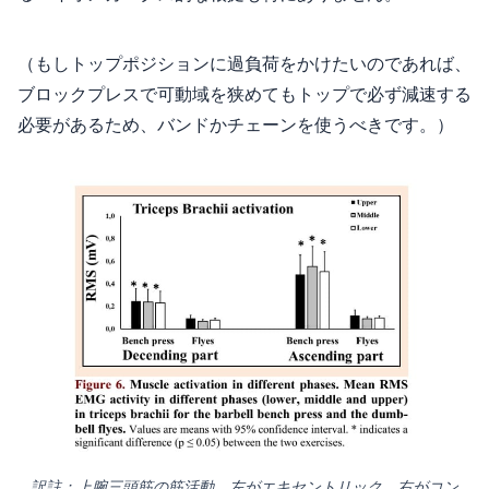
（もしトップポジションに過負荷をかけたいのであれば、
ブロックプレスで可動域を狭めてもトップで必ず減速する
必要があるため、バンドかチェーンを使うべきです。）
訳註：上腕三頭筋の筋活動。左がエキセントリック、右がコン