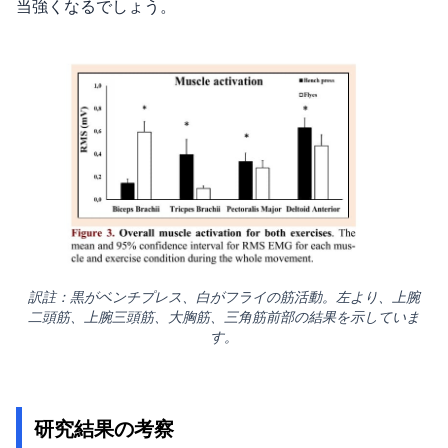
当強くなるでしょう。
訳註：黒がベンチプレス、白がフライの筋活動。左より、上腕
二頭筋、上腕三頭筋、大胸筋、三角筋前部の結果を示していま
す。
研究結果の考察