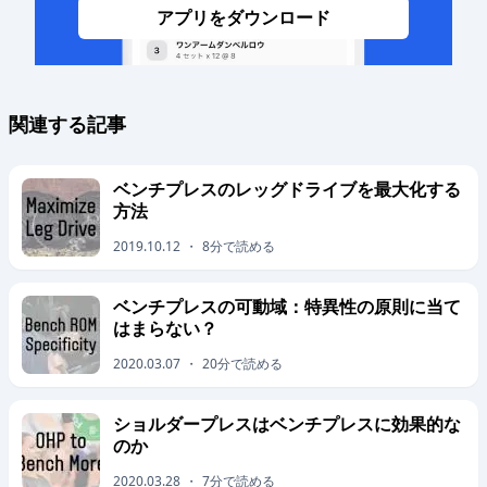
アプリをダウンロード
関連する記事
ベンチプレスのレッグドライブを最大化する
方法
2019.10.12
・
8
分で読める
ベンチプレスの可動域：特異性の原則に当て
はまらない？
2020.03.07
・
20
分で読める
ショルダープレスはベンチプレスに効果的な
のか
2020.03.28
・
7
分で読める