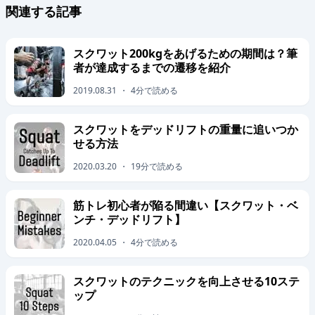
関連する記事
スクワット200kgをあげるための期間は？筆
者が達成するまでの遷移を紹介
2019.08.31
・
4
分で読める
スクワットをデッドリフトの重量に追いつか
せる方法
2020.03.20
・
19
分で読める
筋トレ初心者が陥る間違い【スクワット・ベ
ンチ・デッドリフト】
2020.04.05
・
4
分で読める
スクワットのテクニックを向上させる10ステ
ップ