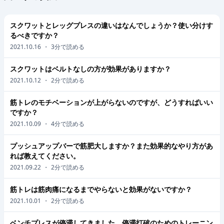
スクワットとレッグプレスの違いはなんでしょうか？使い分けす
るべきですか？
2021.10.16
・
3
分で読める
スクワットはベルトなしの方が効果がありますか？
2021.10.12
・
2
分で読める
筋トレのモチベーションが上がらないのですが、どうすればいい
ですか？
2021.10.09
・
4
分で読める
プッシュアップバーで筋肥大しますか？また効果的なやり方があ
れば教えてください。
2021.09.22
・
2
分で読める
筋トレは筋肉痛になるまでやらないと効果がないですか？
2021.10.01
・
2
分で読める
ベンチプレスが停滞してきました。停滞打破のためのトレーニン