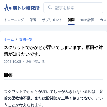
トレーニング
栄養
サプリメント
質問
1RM計算
カロ
ホーム
/
質問一覧
スクワットでかかとが浮いてしまいます。原因や対
策が知りたいです。
2021.10.05
・
2
分で読める
回答
スクワットでかかとが浮いてしゃがみきれない原因は、
足
首の柔軟性不足、または股関節が上手く使えてない
、とい
うことが考えられます。