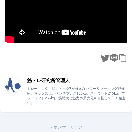
筋トレ研究所管理人
トレーニング、特にビッグ3が好きなパワーリフティング愛好
家。マックスは、ベンチプレス135kg、スクワット215kg、デ
ッドリフト255kg。筋肥大と筋力の最大化を目指して日々精進
中。
スポンサーリンク