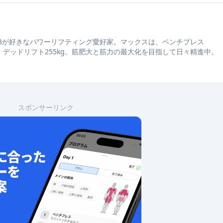
3が好きなパワーリフティング愛好家。マックスは、ベンチプレス
kg、デッドリフト255kg。筋肥大と筋力の最大化を目指して日々精進中。
スポンサーリンク