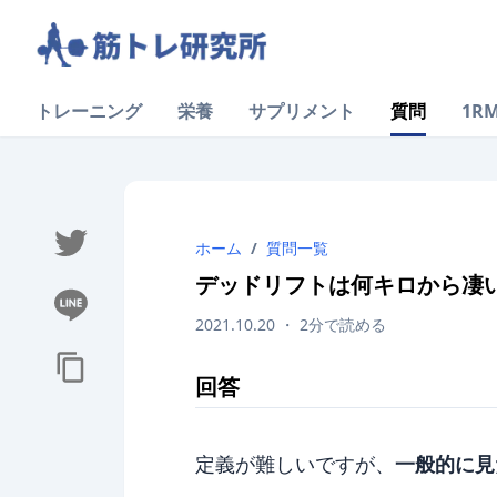
トレーニング
栄養
サプリメント
質問
1R
ホーム
/
質問一覧
デッドリフトは何キロから凄
2021.10.20
・
2
分で読める
回答
定義が難しいですが、
一般的に見