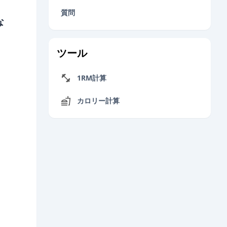
質問
な
ツール
1RM計算
カロリー計算