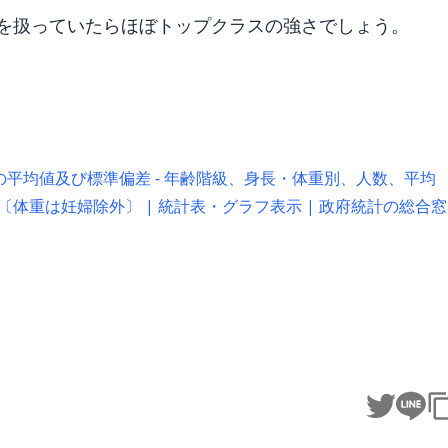
kgを扱っていたらほぼトップクラスの強さでしょう。
の平均値及び標準偏差 - 年齢階級、身長・体重別、人数、平均
〔体重は妊婦除外〕 | 統計表・グラフ表示 | 政府統計の総合窓