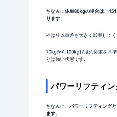
ちなみに
体重80kgの場合は、151
ります
。
やはり体重差も大きく影響してく
70kgから100kg程度の体重を基
りは強い状態です。
パワーリフティン
ちなみに、
パワーリフティングと
ます
。