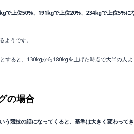
kgで上位50%、191kgで上位20%、234kgで上位5%に
るようです。
準とすると、130kgから180kgを上げた時点で大半の人よ
グの場合
いう競技の話になってくると、基準は大きく変わってき