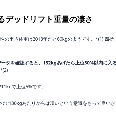
るデッドリフト重量の凄さ
の平均体重は2018年だと66kgのようです。*(1) 四捨
データを確認すると、132kgあげたら上位50%以内に入
(2)
211kgで上位5%です。
ので130kgあたりからは凄いという意識をもって良いか