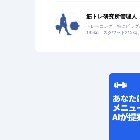
筋トレ研究所管理人
トレーニング、特にビッグ
135kg、スクワット215