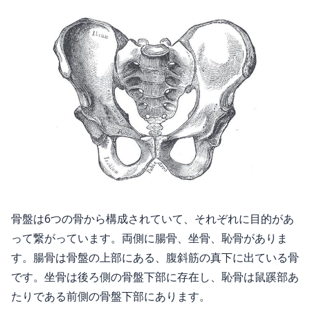
骨盤は6つの骨から構成されていて、それぞれに目的があ
って繋がっています。両側に腸骨、坐骨、恥骨がありま
す。腸骨は骨盤の上部にある、腹斜筋の真下に出ている骨
です。坐骨は後ろ側の骨盤下部に存在し、恥骨は鼠蹊部あ
たりである前側の骨盤下部にあります。