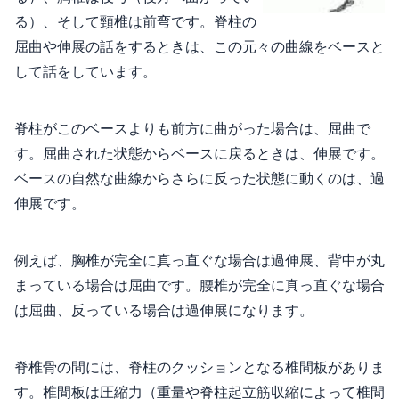
る）、そして頸椎は前弯です。脊柱の
屈曲や伸展の話をするときは、この元々の曲線をベースと
して話をしています。
脊柱がこのベースよりも前方に曲がった場合は、屈曲で
す。屈曲された状態からベースに戻るときは、伸展です。
ベースの自然な曲線からさらに反った状態に動くのは、過
伸展です。
例えば、胸椎が完全に真っ直ぐな場合は過伸展、背中が丸
まっている場合は屈曲です。腰椎が完全に真っ直ぐな場合
は屈曲、反っている場合は過伸展になります。
脊椎骨の間には、脊柱のクッションとなる椎間板がありま
す。椎間板は圧縮力（重量や脊柱起立筋収縮によって椎間