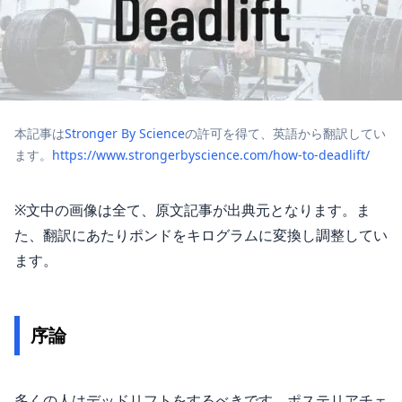
本記事は
Stronger By Science
の許可を得て、英語から翻訳してい
ます。
https://www.strongerbyscience.com/how-to-deadlift/
※文中の画像は全て、原文記事が出典元となります。ま
た、翻訳にあたりポンドをキログラムに変換し調整してい
ます。
序論
多くの人はデッドリフトをするべきです。ポステリアチェ