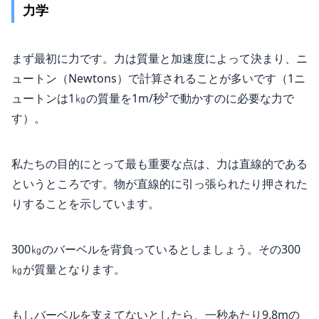
力学
まず最初に力です。力は質量と加速度によって決まり、ニ
ュートン（Newtons）で計算されることが多いです（1ニ
ュートンは1㎏の質量を1m/秒²で動かすのに必要な力で
す）。
私たちの目的にとって最も重要な点は、力は直線的である
というところです。物が直線的に引っ張られたり押された
りすることを示しています。
300㎏のバーベルを背負っているとしましょう。その300
㎏が質量となります。
もしバーベルを支えてないとしたら、一秒あたり9.8mの