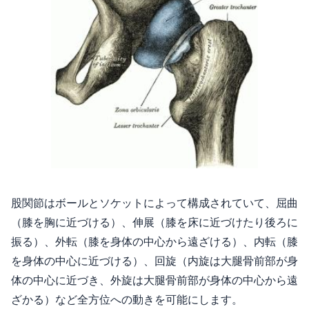
股関節はボールとソケットによって構成されていて、屈曲
（膝を胸に近づける）、伸展（膝を床に近づけたり後ろに
振る）、外転（膝を身体の中心から遠ざける）、内転（膝
を身体の中心に近づける）、回旋（内旋は大腿骨前部が身
体の中心に近づき、外旋は大腿骨前部が身体の中心から遠
ざかる）など全方位への動きを可能にします。