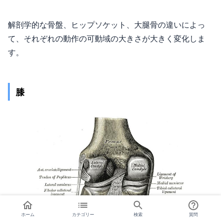
解剖学的な骨盤、ヒップソケット、大腿骨の違いによっ
て、それぞれの動作の可動域の大きさが大きく変化しま
す。
膝
ホーム
カテゴリー
検索
質問