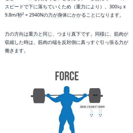
スピードで下に落ちていくため（重力により）、300㎏ x
9.8m/秒² = 2940Nの力が身体にかかることになります。
力の方向は重力と同じ、つまり真下です。同様に、筋肉が
収縮した時は、筋肉の端を反対側に真っすぐ引っ張る力が
働きます。