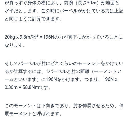
が真っすぐ身体の横にあり、前腕（長さ30㎝）が地面と
水平だとします。この時にバーベルがかけている力は上記
と同じように計算できます。
20kg x 9.8m/秒² = 196Nの力が真下にかかっていることに
なります。
そしてバーベルが肘にどれくらいのモーメントをかけてい
るか計算するには、1バーベルと肘の距離（モーメントア
ームといいます）に196Nをかけます。つまり、196N x
0.30m = 58.8Nmです。
このモーメントは下向きであり、肘を伸展させるため、伸
展モーメントと呼ばれます。