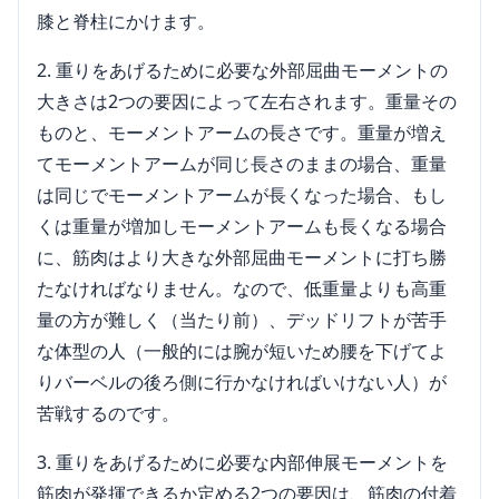
膝と脊柱にかけます。
重りをあげるために必要な外部屈曲モーメントの
大きさは2つの要因によって左右されます。重量その
ものと、モーメントアームの長さです。重量が増え
てモーメントアームが同じ長さのままの場合、重量
は同じでモーメントアームが長くなった場合、もし
くは重量が増加しモーメントアームも長くなる場合
に、筋肉はより大きな外部屈曲モーメントに打ち勝
たなければなりません。なので、低重量よりも高重
量の方が難しく（当たり前）、デッドリフトが苦手
な体型の人（一般的には腕が短いため腰を下げてよ
りバーベルの後ろ側に行かなければいけない人）が
苦戦するのです。
重りをあげるために必要な内部伸展モーメントを
筋肉が発揮できるか定める2つの要因は、筋肉の付着