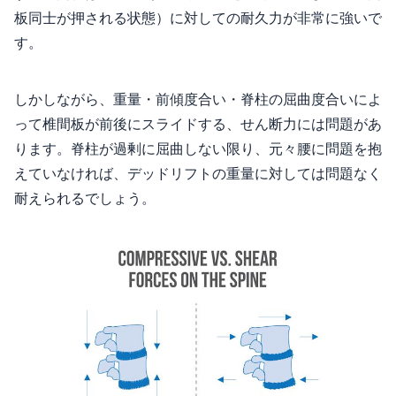
板同士が押される状態）に対しての耐久力が非常に強いで
す。
しかしながら、重量・前傾度合い・脊柱の屈曲度合いによ
って椎間板が前後にスライドする、せん断力には問題があ
ります。脊柱が過剰に屈曲しない限り、元々腰に問題を抱
えていなければ、デッドリフトの重量に対しては問題なく
耐えられるでしょう。