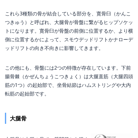
これら3種類の骨が結合している部分を、寛骨臼（かんこ
つきゅう）と呼ばれ、大腿骨が骨盤に繋がるヒップソケッ
トになります。寛骨臼が骨盤の前側に位置するか、より横
側に位置するかによって、スモウデッドリフトかナローデ
ッドリフトの向き不向きに影響してきます。
この他にも、骨盤には2つの特徴が存在しています。下前
腸骨棘（かぜんちょうこつきょく）は大腿直筋（大腿四頭
筋の1つ）の起始部で、坐骨結節はハムストリングや大内
転筋の起始部です。
大腿骨