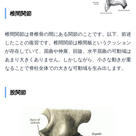
椎間関節
椎間関節は脊椎骨の間にある関節のことです。以下、前述
したことの復習です。椎間関節は椎間板というクッション
が存在していて、屈曲や伸展、回旋、水平屈曲の可動域は
あまり大きくありません。しかしながら、小さな動きが重
なることで脊柱全体での大きな可動域を生み出します。
股関節