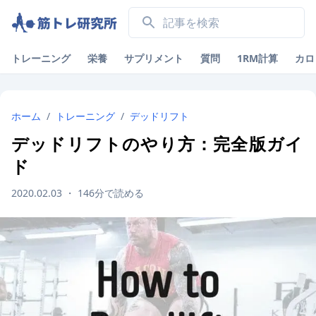
トレーニング
栄養
サプリメント
質問
1RM計算
カロ
ホーム
/
トレーニング
/
デッドリフト
デッドリフトのやり方：完全版ガイ
ド
2020.02.03
・
146
分で読める