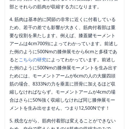
部とそれらの筋肉が収縮する力になります。
筋肉は基本的に関節の非常に近くに付着している
ため、若干の差でも影響が大きく、筋肉付着部は重
要な役割を果たします。例えば、膝蓋腱モーメント
アームは4cm7009)によってわかっています。前述し
た例のように500Nmの膝伸展モから6cmと多様であ
ると
こちらの研究
によってわかっています。前述し
た例のように500Nmの膝伸展モーメントを生み出す
ためには、モーメントアームが6cmの人の大腿四頭
筋の場合、8333Nの力を垂直に脛骨に加えるほど収
縮しなければならず。モーメントアームが4cmの場
合はさらに50%強く収縮しなければ同じ膝伸展モー
メントを生み出せません、つまり12,500Nです！
残念ながら、筋肉付着部は変えることができない
ため、自分で変えられるのは筋肉の収縮力のみで