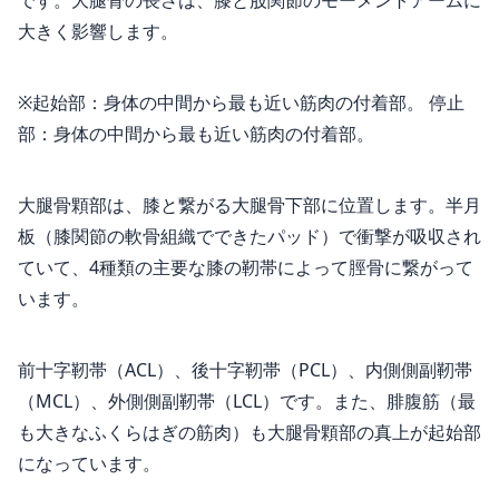
大きく影響します。
※起始部：身体の中間から最も近い筋肉の付着部。 停止
部：身体の中間から最も近い筋肉の付着部。
大腿骨顆部は、膝と繋がる大腿骨下部に位置します。半月
板（膝関節の軟骨組織でできたパッド）で衝撃が吸収され
ていて、4種類の主要な膝の靭帯によって脛骨に繋がって
います。
前十字靭帯（ACL）、後十字靭帯（PCL）、内側側副靭帯
（MCL）、外側側副靭帯（LCL）です。また、腓腹筋（最
も大きなふくらはぎの筋肉）も大腿骨顆部の真上が起始部
になっています。