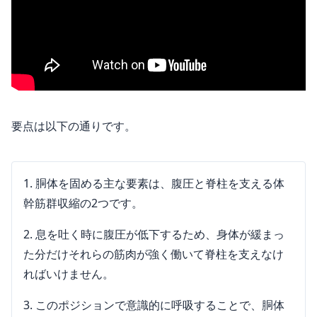
要点は以下の通りです。
胴体を固める主な要素は、腹圧と脊柱を支える体
幹筋群収縮の2つです。
息を吐く時に腹圧が低下するため、身体が緩まっ
た分だけそれらの筋肉が強く働いて脊柱を支えなけ
ればいけません。
このポジションで意識的に呼吸することで、胴体