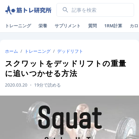
トレーニング
栄養
サプリメント
質問
1RM計算
カロ
ホーム
/
トレーニング
/
デッドリフト
スクワットをデッドリフトの重量
に追いつかせる方法
2020.03.20
・
19
分で読める