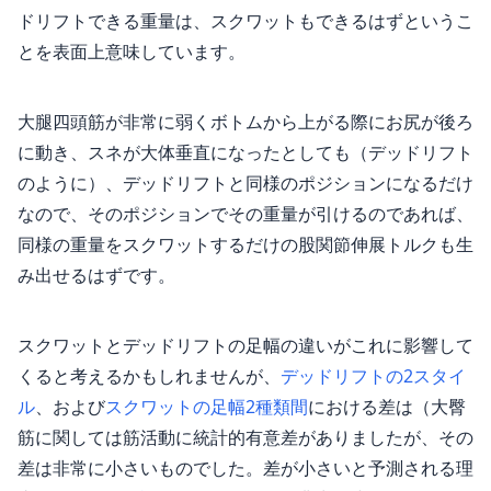
ドリフトできる重量は、スクワットもできるはずというこ
とを表面上意味しています。
大腿四頭筋が非常に弱くボトムから上がる際にお尻が後ろ
に動き、スネが大体垂直になったとしても（デッドリフト
のように）、デッドリフトと同様のポジションになるだけ
なので、そのポジションでその重量が引けるのであれば、
同様の重量をスクワットするだけの股関節伸展トルクも生
み出せるはずです。
スクワットとデッドリフトの足幅の違いがこれに影響して
くると考えるかもしれませんが、
デッドリフトの2スタイ
ル
、および
スクワットの足幅2種類間
における差は（大臀
筋に関しては筋活動に統計的有意差がありましたが、その
差は非常に小さいものでした。差が小さいと予測される理