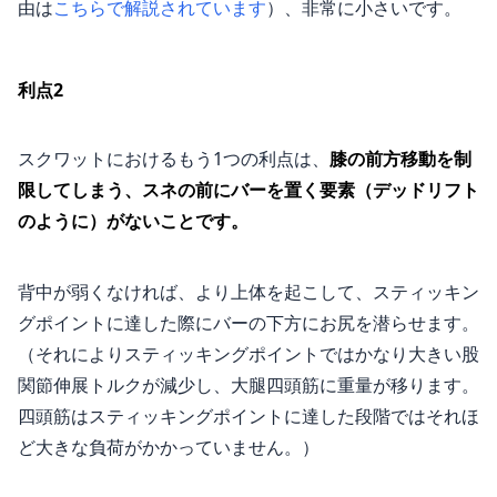
由は
こちらで解説されています
）、非常に小さいです。
利点2
スクワットにおけるもう1つの利点は、
膝の前方移動を制
限してしまう、スネの前にバーを置く要素（デッドリフト
のように）がないことです。
背中が弱くなければ、より上体を起こして、スティッキン
グポイントに達した際にバーの下方にお尻を潜らせます。
（それによりスティッキングポイントではかなり大きい股
関節伸展トルクが減少し、大腿四頭筋に重量が移ります。
四頭筋はスティッキングポイントに達した段階ではそれほ
ど大きな負荷がかかっていません。）