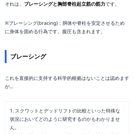
それは、
ブレーシングと胸部脊柱起立筋の筋力
です。
※ブレーシング(bracing)：胴体や脊柱を安定させるため
に身体を固める行為です。腹圧も含まれます。
ブレーシング
これを直接的に支持する科学的根拠はないことは認めます
が...
スクワットとデッドリフトの比較といった特殊な
状況においてどのように研究するのかもわかりませ
ん。