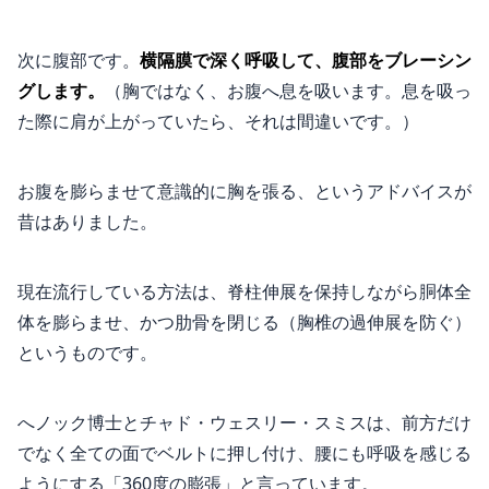
次に腹部です。
横隔膜で深く呼吸して、腹部をブレーシン
グします。
（胸ではなく、お腹へ息を吸います。息を吸っ
た際に肩が上がっていたら、それは間違いです。）
お腹を膨らませて意識的に胸を張る、というアドバイスが
昔はありました。
現在流行している方法は、脊柱伸展を保持しながら胴体全
体を膨らませ、かつ肋骨を閉じる（胸椎の過伸展を防ぐ）
というものです。
へノック博士とチャド・ウェスリー・スミスは、前方だけ
でなく全ての面でベルトに押し付け、腰にも呼吸を感じる
ようにする「360度の膨張」と言っています。