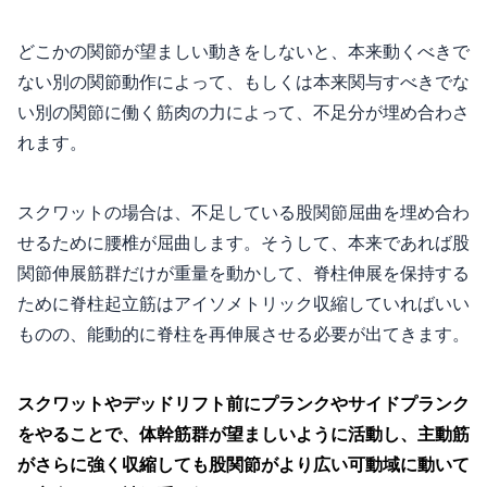
どこかの関節が望ましい動きをしないと、本来動くべきで
ない別の関節動作によって、もしくは本来関与すべきでな
い別の関節に働く筋肉の力によって、不足分が埋め合わさ
れます。
スクワットの場合は、不足している股関節屈曲を埋め合わ
せるために腰椎が屈曲します。そうして、本来であれば股
関節伸展筋群だけが重量を動かして、脊柱伸展を保持する
ために脊柱起立筋はアイソメトリック収縮していればいい
ものの、能動的に脊柱を再伸展させる必要が出てきます。
スクワットやデッドリフト前にプランクやサイドプランク
をやることで、体幹筋群が望ましいように活動し、主動筋
がさらに強く収縮しても股関節がより広い可動域に動いて