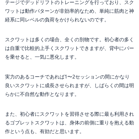
テージでデッドリフトのトレーニングを行っており、スク
ワットは動作パターンが非効率的なため、単純に筋肉と神
経系に同レベルの負荷をかけられないのです。
スクワットは多くの場合、全くの別物です。初心者の多く
は自重で比較的上手くスクワットできますが、背中にバー
を乗せると、一気に悪化します。
実力のあるコーチであれば1〜2セッションの間にかなり
良いスクワットに成長させられますが、しばらくの間は明
らかに不自然な動作となります。
また、初心者にスクワットを習得させる際に最も利用され
るゴブレットスクワットは、身体の前側に重りを抱える動
作という点も、有効だと思います。