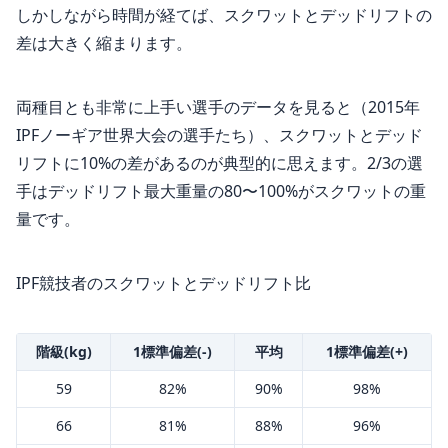
しかしながら時間が経てば、スクワットとデッドリフトの
差は大きく縮まります。
両種目とも非常に上手い選手のデータを見ると（2015年
IPFノーギア世界大会の選手たち）、スクワットとデッド
リフトに10%の差があるのが典型的に思えます。2/3の選
手はデッドリフト最大重量の80〜100%がスクワットの重
量です。
IPF競技者のスクワットとデッドリフト比
階級(kg)
1標準偏差(-)
平均
1標準偏差(+)
59
82%
90%
98%
66
81%
88%
96%