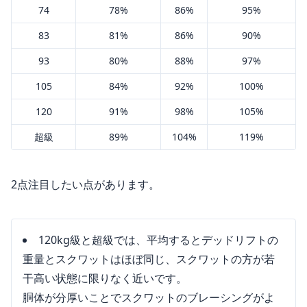
74
78%
86%
95%
83
81%
86%
90%
93
80%
88%
97%
105
84%
92%
100%
120
91%
98%
105%
超級
89%
104%
119%
2点注目したい点があります。
120kg級と超級では、平均するとデッドリフトの
重量とスクワットはほぼ同じ、スクワットの方が若
干高い状態に限りなく近いです。
胴体が分厚いことでスクワットのブレーシングがよ