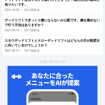
知りたいです。
2021.10.20
・
2
分で読める
デッドリフトでぎっくり腰にならないか心配です。腰を痛めない
で行う方法はありますか？
2021.09.18
・
3
分で読める
スモウデッドリフトとナローデッドリフトはどちらの方が筋肥大
に向いているのでしょうか？
2021.09.17
・
1
分で読める
スポンサーリンク