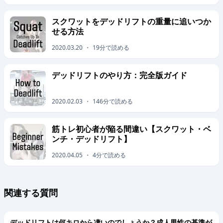
スクワットをデッドリフトの重量に追いつか
せる方法
2020.03.20
・
19
分で読める
デッドリフトのやり方：完全版ガイド
2020.02.03
・
146
分で読める
筋トレ初心者が陥る間違い【スクワット・ベ
ンチ・デッドリフト】
2020.04.05
・
4
分で読める
関連する質問
デッドリフトは何キロから凄いのでしょうか？成人男性の基準が