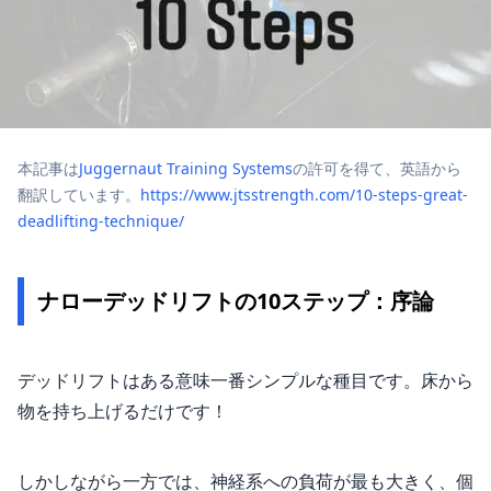
本記事は
Juggernaut Training Systems
の許可を得て、英語から
翻訳しています。
https://www.jtsstrength.com/10-steps-great-
deadlifting-technique/
ナローデッドリフトの10ステップ：序論
デッドリフトはある意味一番シンプルな種目です。床から
物を持ち上げるだけです！
しかしながら一方では、神経系への負荷が最も大きく、個