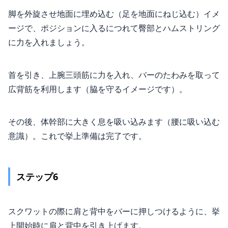
脚を外旋させ地面に埋め込む（足を地面にねじ込む）イメ
ージで、ポジションに入るにつれて臀部とハムストリング
に力を入れましょう。
首を引き、上腕三頭筋に力を入れ、バーのたわみを取って
広背筋を利用します（脇を守るイメージです）。
その後、体幹部に大きく息を吸い込みます（腰に吸い込む
意識）。これで挙上準備は完了です。
ステップ6
スクワットの際に肩と背中をバーに押しつけるように、挙
上開始時に肩と背中を引き上げます。