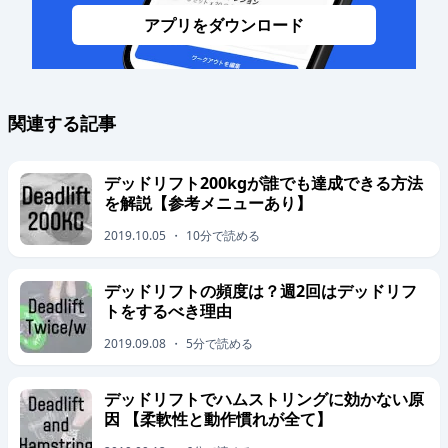
アプリをダウンロード
関連する記事
デッドリフト200kgが誰でも達成できる方法
を解説【参考メニューあり】
2019.10.05
・
10
分で読める
デッドリフトの頻度は？週2回はデッドリフ
トをするべき理由
2019.09.08
・
5
分で読める
デッドリフトでハムストリングに効かない原
因 【柔軟性と動作慣れが全て】