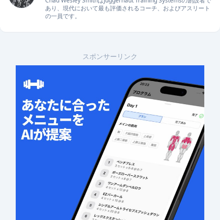
Chad Wesley SmithはJuggernaut Training Systemsの創設者で
あり、現代において最も評価されるコーチ、およびアスリート
の一員です。
スポンサーリンク