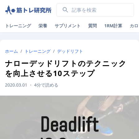
トレーニング
栄養
サプリメント
質問
1RM計算
カロ
ホーム
/
トレーニング
/
デッドリフト
ナローデッドリフトのテクニック
を向上させる10ステップ
2020.03.01
・
4
分で読める