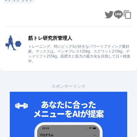
筋トレ研究所管理人
トレーニング、特にビッグ3が好きなパワーリフティング愛好
家。マックスは、ベンチプレス135kg、スクワット215kg、デ
ッドリフト255kg。筋肥大と筋力の最大化を目指して日々精進
中。
スポンサーリンク