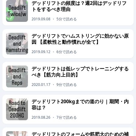
デッドリフトの頻度は？週2回はデッドリフ
トをするべき理由
2019.09.08
・
5
分で読める
デッドリフトでハムストリングに効かない原
因 【柔軟性と動作慣れが全て】
2019.09.12
・
6
分で読める
デッドリフトは低レップでトレーニングする
べき【筋力向上目的】
2020.01.17
・
9
分で読める
デッドリフト200kgまでの道のり | 期間・内
容は？
2019.08.26
・
7
分で読める
デッドリフトのフォームや筋肥大のための補