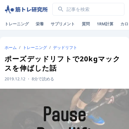
トレーニング
栄養
サプリメント
質問
1RM計算
カロ
ホーム
/
トレーニング
/
デッドリフト
ポーズデッドリフトで20kgマック
スを伸ばした話
2019.12.12
・
8
分で読める