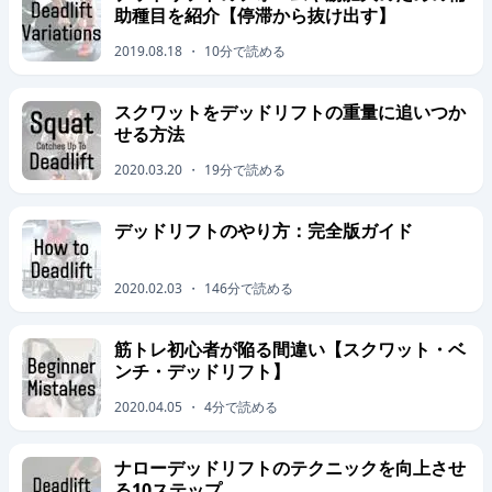
助種目を紹介【停滞から抜け出す】
2019.08.18
・
10
分で読める
スクワットをデッドリフトの重量に追いつか
せる方法
2020.03.20
・
19
分で読める
デッドリフトのやり方：完全版ガイド
2020.02.03
・
146
分で読める
筋トレ初心者が陥る間違い【スクワット・ベ
ンチ・デッドリフト】
2020.04.05
・
4
分で読める
ナローデッドリフトのテクニックを向上させ
る10ステップ